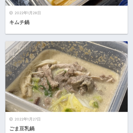
2022年1月28日
キムチ鍋
2022年1月27日
ごま豆乳鍋