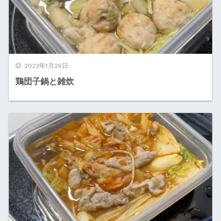
2022年1月28日
鶏団子鍋と雑炊