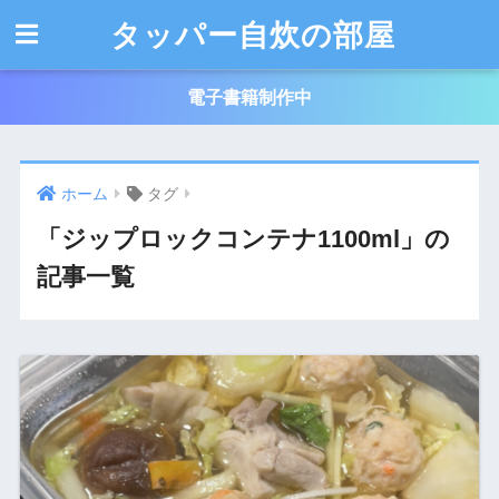
タッパー自炊の部屋
電子書籍制作中
ホーム
タグ
「ジップロックコンテナ1100ml」の
記事一覧