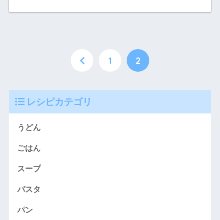
1
2
レシピカテゴリ
うどん
ごはん
スープ
パスタ
パン